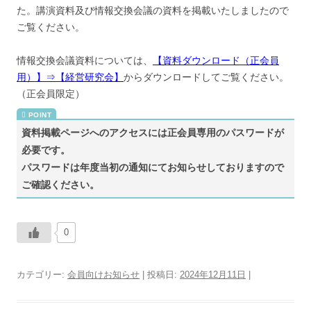
た。講演資料及び情報交換会議の資料を掲載いたしましたので
ン
ご覧ください。
情報交換会議資料については、
【資料ダウンロード（正会員
用）】⇒【経営研究会】
からダウンロードしてご覧ください。
（正会員限定）
資料掲載ページへのアクセスには正会員専用のパスワードが
必要です。
パスワードは年度当初の通知にてお知らせしておりますので
ご確認ください。
0
カテゴリー:
会員向けお知らせ
| 投稿日:
2024年12月11日
|