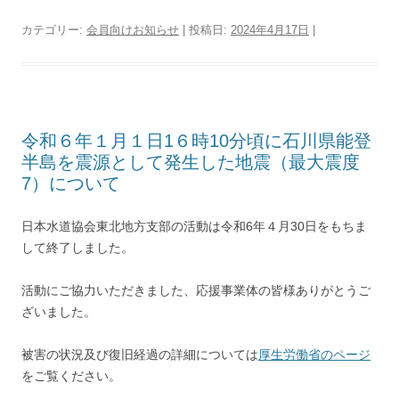
カテゴリー:
会員向けお知らせ
| 投稿日:
2024年4月17日
|
令和６年１月１日1６時10分頃に石川県能登
半島を震源として発生した地震（最大震度
7）について
日本水道協会東北地方支部の活動は令和6年４月30日をもちま
して終了しました。
活動にご協力いただきました、応援事業体の皆様ありがとうご
ざいました。
被害の状況及び復旧経過の詳細については
厚生労働省のページ
をご覧ください。