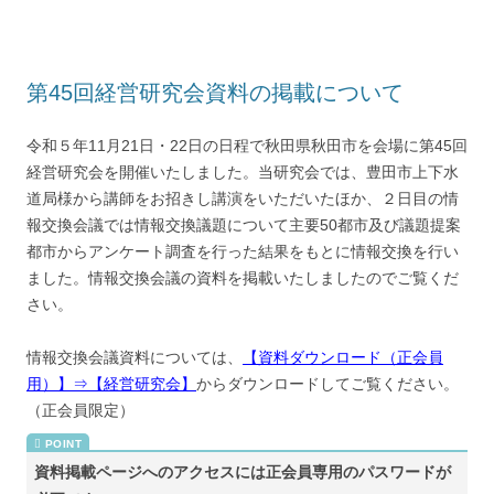
第45回経営研究会資料の掲載について
令和５年11月21日・22日の日程で秋田県秋田市を会場に第45回
経営研究会を開催いたしました。当研究会では、豊田市上下水
道局様から講師をお招きし講演をいただいたほか、２日目の情
報交換会議では情報交換議題について主要50都市及び議題提案
都市からアンケート調査を行った結果をもとに情報交換を行い
ました。情報交換会議の資料を掲載いたしましたのでご覧くだ
さい。
情報交換会議資料については、
【資料ダウンロード（正会員
用）】⇒【経営研究会】
からダウンロードしてご覧ください。
（正会員限定）
資料掲載ページへのアクセスには正会員専用のパスワードが