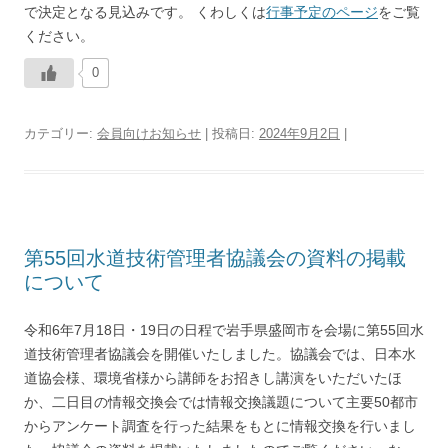
で決定となる見込みです。
くわしくは
行事予定のページ
をご覧
ください。
0
カテゴリー:
会員向けお知らせ
| 投稿日:
2024年9月2日
|
第55回水道技術管理者協議会の資料の掲載
について
令和6年7月18日・19日の日程で岩手県盛岡市を会場に第55回水
道技術管理者協議会を開催いたしました。協議会では、日本水
道協会様、環境省様から講師をお招きし講演をいただいたほ
か、二日目の情報交換会では情報交換議題について主要50都市
からアンケート調査を行った結果をもとに情報交換を行いまし