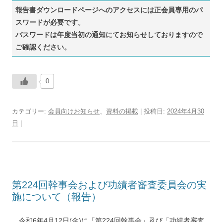
報告書ダウンロードページへのアクセスには正会員専用のパ
スワードが必要です。
パスワードは年度当初の通知にてお知らせしておりますので
ご確認ください。
0
カテゴリー:
会員向けお知らせ
、
資料の掲載
| 投稿日:
2024年4月30
日
|
第224回幹事会および功績者審査委員会の実
施について（報告）
令和6年4月12日(金)に「第224回幹事会」及び「功績者審査