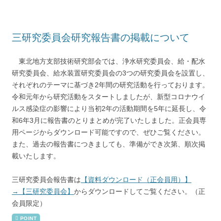
三研究委員会研究報告書の掲載について
東北地方支部技術研究部会では、浄水研究委員会、給・配水
研究委員会、給水装置研究委員会の3つの研究委員会を設置し、
それぞれのテーマに基づき2年間の研究活動を行っております。
令和元年から研究活動をスタートしましたが、新型コロナウイ
ルス感染症の影響により当初2年の活動期間を5年に延長し、令
和6年3月に報告書のとりまとめが完了いたしました。正会員専
用ページからダウンロード可能ですので、ぜひご覧ください。
また、過去の報告書につきましても、準備ができ次第、順次掲
載いたします。
三研究委員会報告書は
【資料ダウンロード（正会員用）】
→【三研究委員会】
からダウンロードしてご覧ください。（正
会員限定）