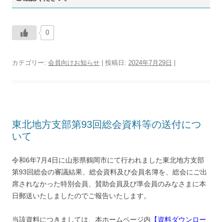
0
カテゴリー:
会員向けお知らせ
| 投稿日:
2024年7月29日
|
東北地方支部第93回総会資料等の送付につ
いて
令和6年7月4日に山形県鶴岡市にて行われました東北地方支部
第93回総会の審議結果、総会資料及び会員名簿を、総会にご出
席されなかった特別会員、賛助会員及び準会員のみなさまに本
日郵送いたしましたのでご報告いたします。
当該資料につきましては、本ホームページ内
【資料ダウンロー