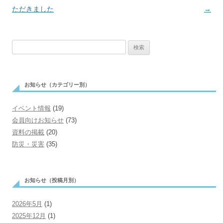
ただきました
ビ
→
ゲ
ー
検
シ
索:
ョ
ン
お知らせ（カテゴリー別）
イベント情報
(19)
会員向けお知らせ
(73)
資料の掲載
(20)
防災・災害
(35)
お知らせ（投稿月別）
2026年5月
(1)
2025年12月
(1)