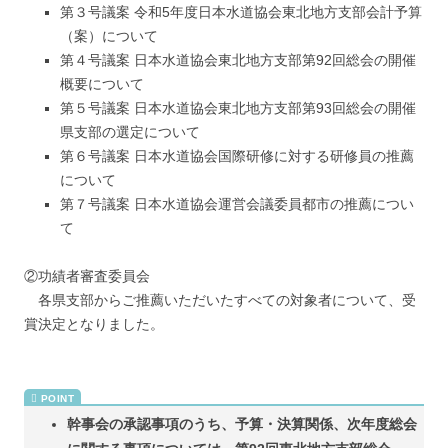
第３号議案 令和5年度日本水道協会東北地方支部会計予算
（案）について
第４号議案 日本水道協会東北地方支部第92回総会の開催
概要について
第５号議案 日本水道協会東北地方支部第93回総会の開催
県支部の選定について
第６号議案 日本水道協会国際研修に対する研修員の推薦
について
第７号議案 日本水道協会運営会議委員都市の推薦につい
て
②功績者審査委員会
各県支部からご推薦いただいたすべての対象者について、受
賞決定となりました。
幹事会の承認事項のうち、予算・決算関係、次年度総会