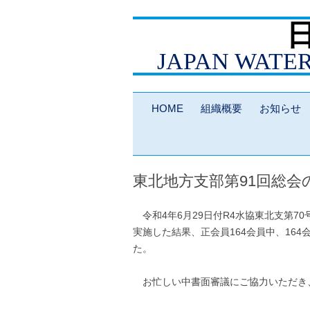
JAPAN WATE
HOME
組織概要
お知らせ
東北地方支部第91回総
令和4年6月29日付R4水協東北支第7
実施した結果、正会員164会員中、16
た。
お忙しい中書面審議にご協力いただき