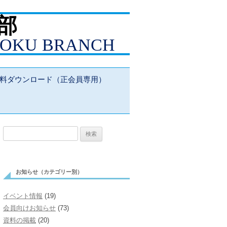
部
HOKU BRANCH
料ダウンロード（正会員専用）
検
索:
お知らせ（カテゴリー別）
イベント情報
(19)
会員向けお知らせ
(73)
資料の掲載
(20)